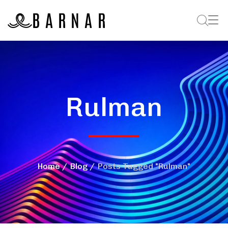
Rulman
Home
Blog
Posts Tagged "Rulman"