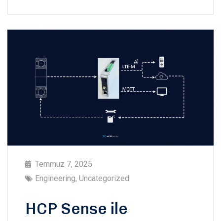
Temmuz 7, 2025
Engineering
,
Uncategorized
HCP Sense ile