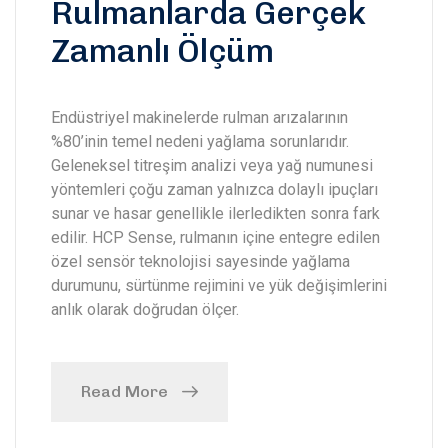
Rulmanlarda Gerçek
Zamanlı Ölçüm
Endüstriyel makinelerde rulman arızalarının
%80’inin temel nedeni yağlama sorunlarıdır.
Geleneksel titreşim analizi veya yağ numunesi
yöntemleri çoğu zaman yalnızca dolaylı ipuçları
sunar ve hasar genellikle ilerledikten sonra fark
edilir. HCP Sense, rulmanın içine entegre edilen
özel sensör teknolojisi sayesinde yağlama
durumunu, sürtünme rejimini ve yük değişimlerini
anlık olarak doğrudan ölçer.
Read More