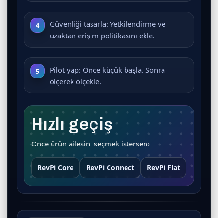
Güvenliği tasarla:
Yetkilendirme ve
uzaktan erişim politikasını ekle.
Pilot yap:
Önce küçük başla. Sonra
ölçerek ölçekle.
Hızlı geçiş
Önce ürün ailesini seçmek istersen:
RevPi Core
RevPi Connect
RevPi Flat