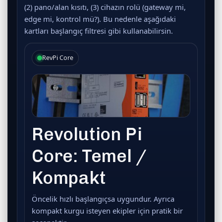
(2)
pano/alan kısıtı,
(3)
cihazın rolü (gateway mi,
edge mi, kontrol mü?). Bu nedenle aşağıdaki
kartları başlangıç filtresi gibi kullanabilirsin.
RevPi Core
Revolution Pi
Core: Temel /
Kompakt
Öncelik hızlı başlangıçsa uygundur. Ayrıca
kompakt kurgu isteyen ekipler için pratik bir