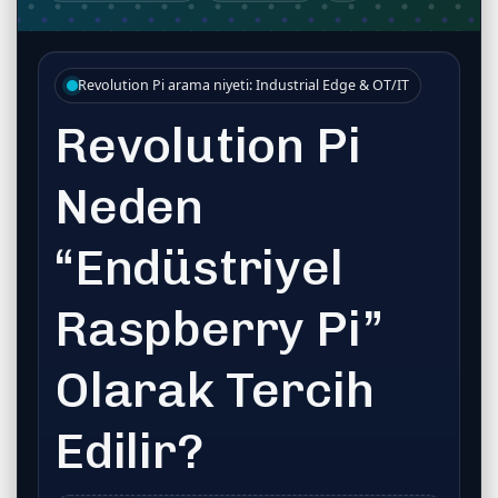
Revolution Pi arama niyeti: Industrial Edge & OT/IT
Revolution Pi
Neden
“Endüstriyel
Raspberry Pi”
Olarak Tercih
Edilir?