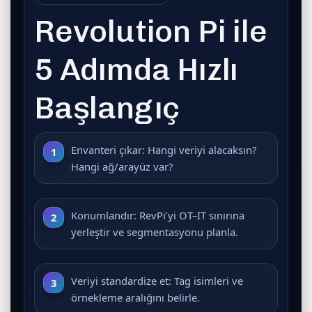
Revolution Pi ile
5 Adımda Hızlı
Başlangıç
Envanteri çıkar:
Hangi veriyi alacaksın?
Hangi ağ/arayüz var?
Konumlandır:
RevPi’yi OT–IT sınırına
yerleştir ve segmentasyonu planla.
Veriyi standardize et:
Tag isimleri ve
örnekleme aralığını belirle.