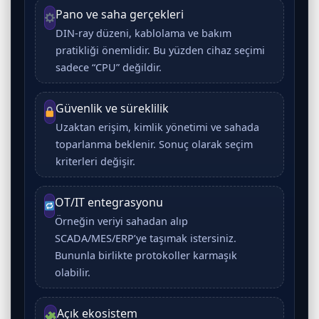
Pano ve saha gerçekleri
DIN-ray düzeni, kablolama ve bakım
pratikliği önemlidir. Bu yüzden cihaz seçimi
sadece “CPU” değildir.
Güvenlik ve süreklilik
Uzaktan erişim, kimlik yönetimi ve sahada
toparlanma beklenir. Sonuç olarak seçim
kriterleri değişir.
OT/IT entegrasyonu
Örneğin veriyi sahadan alıp
SCADA/MES/ERP’ye taşımak istersiniz.
Bununla birlikte protokoller karmaşık
olabilir.
Açık ekosistem