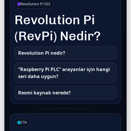
Revolution Pi SSS
Revolution Pi
(RevPi) Nedir?
Revolution Pi nedir?
“Raspberry Pi PLC” arayanlar için hangi
seri daha uygun?
Resmi kaynak nerede?
CTA