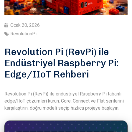
Ocak 20, 2026
RevolutionPi
Revolution Pi (RevPi) ile
Endüstriyel Raspberry Pi:
Edge/IIoT Rehberi
Revolution Pi (RevPi) ile endüstriyel Raspberry Pi tabanlı
edge/IIoT çözümleri kurun. Core, Connect ve Flat serilerini
karşılaştırın; doğru modeli seçip hızlıca projeye başlayın.