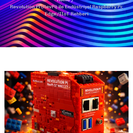
Revolution Pi (RevPi) ile Endüstriyel Raspberry Pi:
Edge/IIoT Rehberi