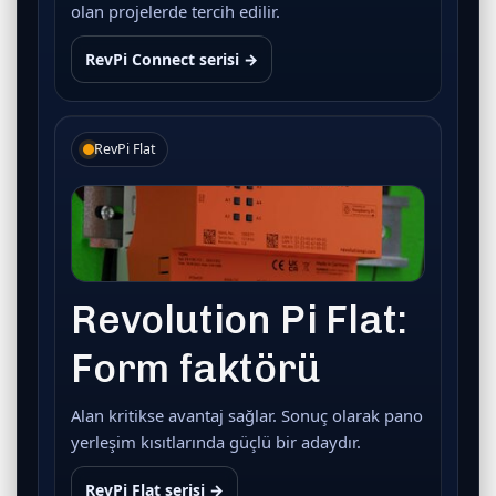
olan projelerde tercih edilir.
RevPi Connect serisi →
RevPi Flat
Revolution Pi Flat:
Form faktörü
Alan kritikse avantaj sağlar. Sonuç olarak pano
yerleşim kısıtlarında güçlü bir adaydır.
RevPi Flat serisi →