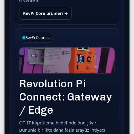
seçenektir.
RevPi Core ürünleri →
RevPi Connect
Revolution Pi
Connect: Gateway
/ Edge
OT–IT köprüleme hedefinde öne çıkar.
Bununla birlikte daha fazla arayüz ihtiyacı