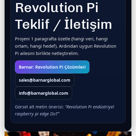
Revolution Pi
Teklif / İletişim
Projeni 1 paragrafta özetle (hangi veri, hangi
ortam, hangi hedef). Ardından uygun Revolution
Pi ailesini birlikte netleştirelim.
Barnar: Revolution Pi Çözümleri
sales@barnarglobal.com
info@barnarglobal.com
Görsel alt metin önerisi:
“Revolution Pi endüstriyel
raspberry pi edge IIoT”