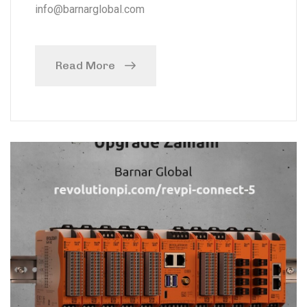
info@barnarglobal.com
Read More