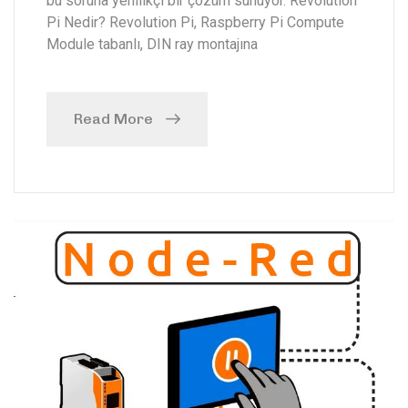
bu soruna yenilikçi bir çözüm sunuyor. Revolution
Pi Nedir? Revolution Pi, Raspberry Pi Compute
Module tabanlı, DIN ray montajına
Read More