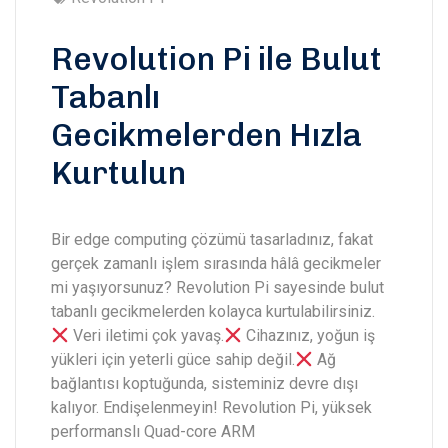
Revolution Pi ile Bulut
Tabanlı
Gecikmelerden Hızla
Kurtulun
Bir edge computing çözümü tasarladınız, fakat
gerçek zamanlı işlem sırasında hâlâ gecikmeler
mi yaşıyorsunuz? Revolution Pi sayesinde bulut
tabanlı gecikmelerden kolayca kurtulabilirsiniz.
Veri iletimi çok yavaş.
Cihazınız, yoğun iş
yükleri için yeterli güce sahip değil.
Ağ
bağlantısı koptuğunda, sisteminiz devre dışı
kalıyor. Endişelenmeyin! Revolution Pi, yüksek
performanslı Quad-core ARM