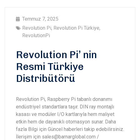
Temmuz 7, 2025
Revolution Pi
,
Revolution Pi Türkiye
,
RevolutionPi
Revolution Pi’ nin
Resmi Türkiye
Distribütörü
Revolution Pi, Raspberry Pi tabanlı donanımı
endüstriyel standartlara taşır. DIN ray montajlı
kasası ve modüler I/O kartlarıyla hem maliyet
etkin hem de dayanıklı otomasyon sunar. Daha
fazla Bilgi için Güncel haberleri takip edebilirsiniz.
İlerişim için sales@barnarglobal.com /