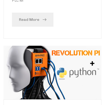
PLC’ler
Read More