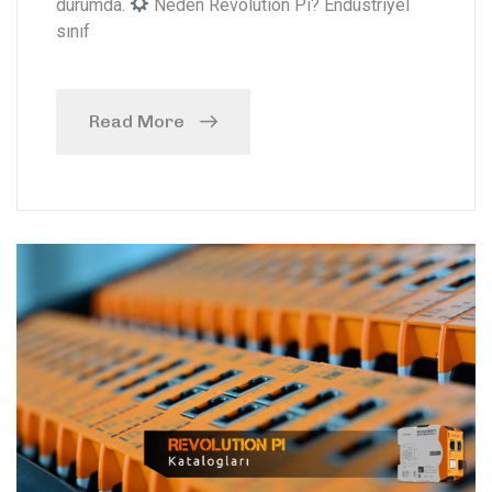
durumda.
Neden Revolution Pi? Endüstriyel
sınıf
Read More