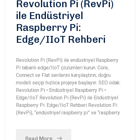
Revolution Pi (RevPi)
ile Endüstriyel
Raspberry Pi:
Edge/IIoT Rehberi
Revolution Pi (RevPi) ile endüstriyel Raspberry
Pi tabanlı edge/IIoT çözümleri kurun. Core,
Connect ve Flat serilerini karşılaştırın; doğru
modeli seçip hızlıca projeye başlayın. SEO odak:
Revolution Pi • Endüstriyel Raspberry Pi •
Edge/IIoT Revolution Pi (RevPi) ile Endüstriyel
Raspberry Pi: Edge/IIoT Rehberi Revolution Pi
(RevPi), “endüstriyel raspberry pi” ve “raspberry
Read More