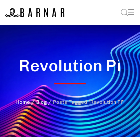
Revolution Pi
Home
Blog
Posts Tagged "Revolution Pi"