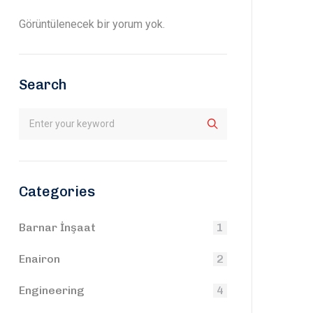
Görüntülenecek bir yorum yok.
Search
Categories
Barnar İnşaat
1
Enairon
2
Engineering
4