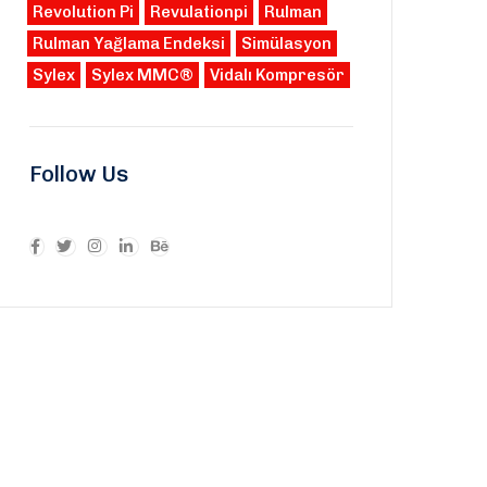
Revolution Pi
Revulationpi
Rulman
Rulman Yağlama Endeksi
Simülasyon
Sylex
Sylex MMC®
Vidalı Kompresör
Follow Us