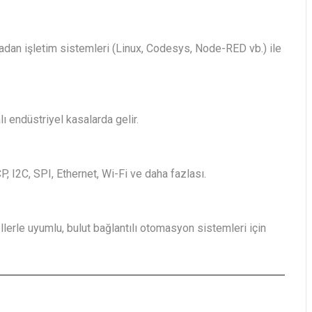
madan işletim sistemleri (Linux, Codesys, Node-RED vb.) ile
ı endüstriyel kasalarda gelir.
, I2C, SPI, Ethernet, Wi-Fi ve daha fazlası.
le uyumlu, bulut bağlantılı otomasyon sistemleri için