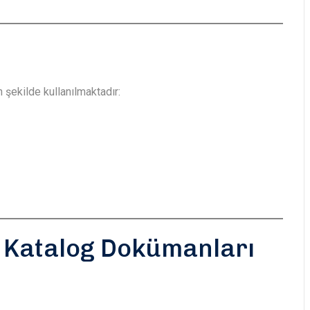
n şekilde kullanılmaktadır:
s Katalog Dokümanları