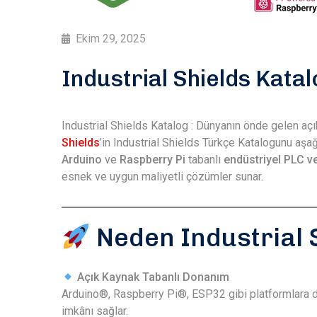
Ekim 29, 2025
Industrial Shields Kata
Industrial Shields Katalog : Dünyanın önde gelen aç
Shields
’in Industrial Shields Türkçe Katalogunu aşağı
Arduino
ve
Raspberry Pi
tabanlı
endüstriyel PLC v
esnek ve uygun maliyetli çözümler sunar.
Neden Industrial 
Açık Kaynak Tabanlı Donanım
Arduino®, Raspberry Pi®, ESP32 gibi platformlara d
imkânı sağlar.