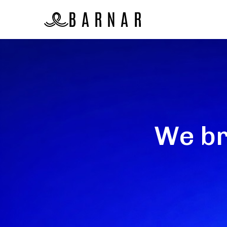
We br