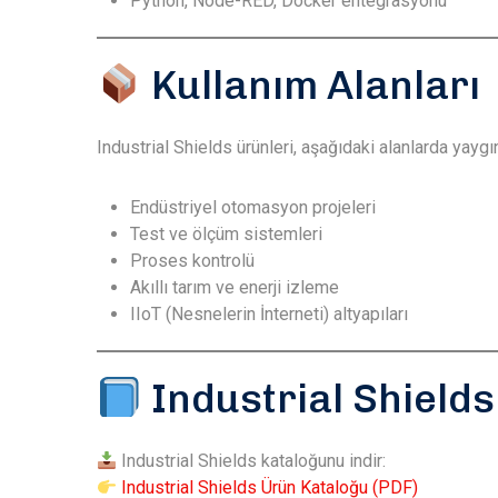
Python, Node-RED, Docker entegrasyonu
Kullanım Alanları
Industrial Shields ürünleri, aşağıdaki alanlarda yaygı
Endüstriyel otomasyon projeleri
Test ve ölçüm sistemleri
Proses kontrolü
Akıllı tarım ve enerji izleme
IIoT (Nesnelerin İnterneti) altyapıları
Industrial Shield
Industrial Shields kataloğunu indir:
Industrial Shields Ürün Kataloğu (PDF)