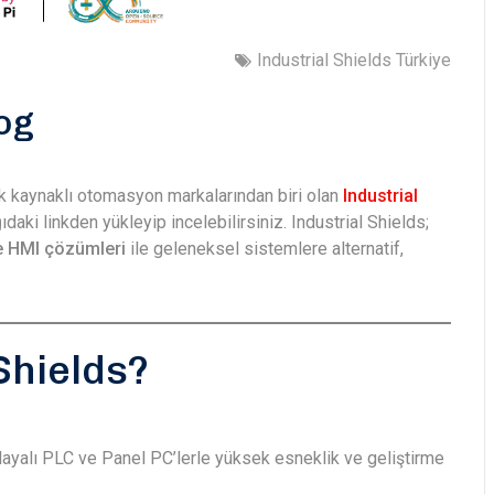
Industrial Shields Türkiye
log
ık kaynaklı otomasyon markalarından biri olan
Industrial
daki linkden yükleyip incelebilirsiniz. Industrial Shields;
e HMI çözümleri
ile geleneksel sistemlere alternatif,
Shields?
ayalı PLC ve Panel PC’lerle yüksek esneklik ve geliştirme