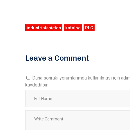
industrialshields
katalog
PLC
Leave a Comment
Daha sonraki yorumlarımda kullanılması için adı
kaydedilsin.