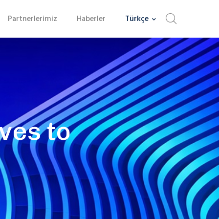
Partnerlerimiz
Haberler
Türkçe
ves to