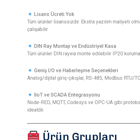
Lisans Ücreti Yok
Tüm ürünler lisanssızdır. Ekstra yazılım maliyeti ol
çalışabilir.
DIN Ray Montajı ve Endüstriyel Kasa
Tüm ürünler DIN rayına monte edilebilir IP20 korumal
Geniş I/O ve Haberleşme Seçenekleri
Analog/dijital giriş-çıkışlar, RS-485, Modbus RTU/TCP
IIoT ve SCADA Entegrasyonu
Node-RED, MQTT, Codesys ve OPC-UA gibi protokoller
idealdir.
Ürün Grupları