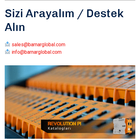
Sizi Arayalım / Destek
Alın
sales@barnarglobal.com
info@barnarglobal.com