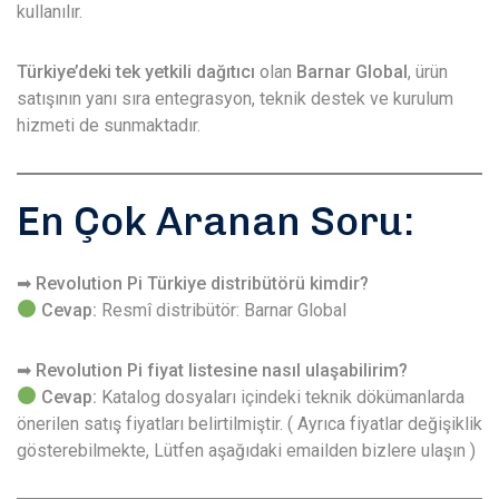
kullanılır.
Türkiye’deki tek yetkili dağıtıcı
olan
Barnar Global
, ürün
satışının yanı sıra entegrasyon, teknik destek ve kurulum
hizmeti de sunmaktadır.
En Çok Aranan Soru:
➡ Revolution Pi Türkiye distribütörü kimdir?
Cevap:
Resmî distribütör: Barnar Global
➡ Revolution Pi fiyat listesine nasıl ulaşabilirim?
Cevap:
Katalog dosyaları içindeki teknik dökümanlarda
önerilen satış fiyatları belirtilmiştir. ( Ayrıca fiyatlar değişiklik
gösterebilmekte, Lütfen aşağıdaki emailden bizlere ulaşın )