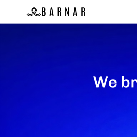
We br