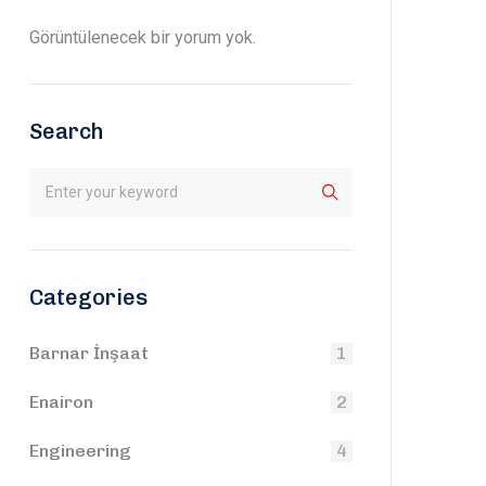
Görüntülenecek bir yorum yok.
Search
Categories
Barnar İnşaat
1
Enairon
2
Engineering
4