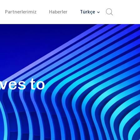
Partnerlerimiz
Haberler
Türkçe
ves to