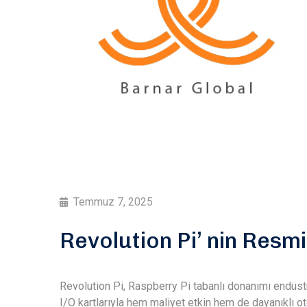
Temmuz 7, 2025
Revolution Pi’ nin Resm
Revolution Pi, Raspberry Pi tabanlı donanımı endüstr
I/O kartlarıyla hem maliyet etkin hem de dayanıklı 