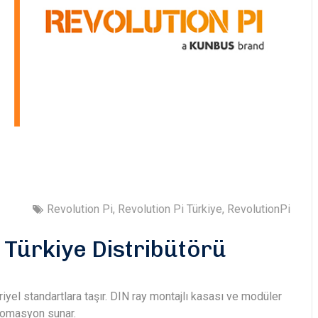
Revolution Pi
,
Revolution Pi Türkiye
,
RevolutionPi
i Türkiye Distribütörü
iyel standartlara taşır. DIN ray montajlı kasası ve modüler
otomasyon sunar.