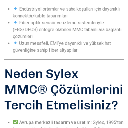
Endüstriyel ortamlar ve saha koşulları için dayanıklı
konnektör/kablo tasarımları
Fiber optik sensör ve izleme sistemleriyle
(FBG/DFOS) entegre olabilen MMC tabanlı ara bağlantı
çözümleri
Uzun mesafeli, EMI’ye dayanıklı ve yüksek hat
güvenliğine sahip fiber altyapılar
Neden Sylex
MMC® Çözümlerini
Tercih Etmelisiniz?
Avrupa merkezli tasarım ve üretim:
Sylex, 1995’ten