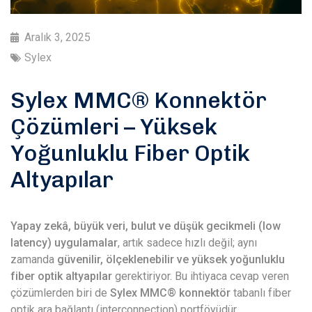
Aralık 3, 2025
Sylex
Sylex MMC® Konnektör
Çözümleri – Yüksek
Yoğunluklu Fiber Optik
Altyapılar
Yapay zekâ, büyük veri, bulut ve düşük gecikmeli (low
latency) uygulamalar
, artık sadece hızlı değil; aynı
zamanda
güvenilir, ölçeklenebilir ve yüksek yoğunluklu
fiber optik altyapılar
gerektiriyor. Bu ihtiyaca cevap veren
çözümlerden biri de
Sylex MMC® konnektör
tabanlı fiber
optik ara bağlantı (interconnection) portföyüdür.