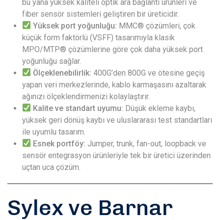
bu yana yüksek kaliteli optik ara bağlantı ürünleri ve
fiber sensör sistemleri geliştiren bir üreticidir.
Yüksek port yoğunluğu:
MMC® çözümleri, çok
küçük form faktörlü (VSFF) tasarımıyla klasik
MPO/MTP® çözümlerine göre çok daha yüksek port
yoğunluğu sağlar.
Ölçeklenebilirlik:
400G’den 800G ve ötesine geçiş
yapan veri merkezlerinde, kablo karmaşasını azaltarak
ağınızı ölçeklendirmenizi kolaylaştırır.
Kalite ve standart uyumu:
Düşük ekleme kaybı,
yüksek geri dönüş kaybı ve uluslararası test standartları
ile uyumlu tasarım.
Esnek portföy:
Jumper, trunk, fan-out, loopback ve
sensör entegrasyon ürünleriyle tek bir üretici üzerinden
uçtan uca çözüm.
Sylex ve Barnar