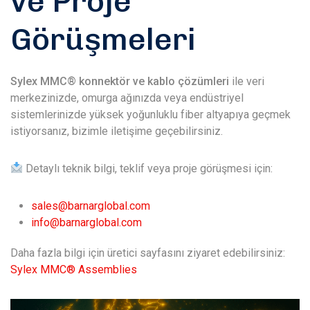
ve Proje
Görüşmeleri
Sylex MMC® konnektör ve kablo çözümleri
ile veri
merkezinizde, omurga ağınızda veya endüstriyel
sistemlerinizde yüksek yoğunluklu fiber altyapıya geçmek
istiyorsanız, bizimle iletişime geçebilirsiniz.
Detaylı teknik bilgi, teklif veya proje görüşmesi için:
sales@barnarglobal.com
info@barnarglobal.com
Daha fazla bilgi için üretici sayfasını ziyaret edebilirsiniz:
Sylex MMC® Assemblies