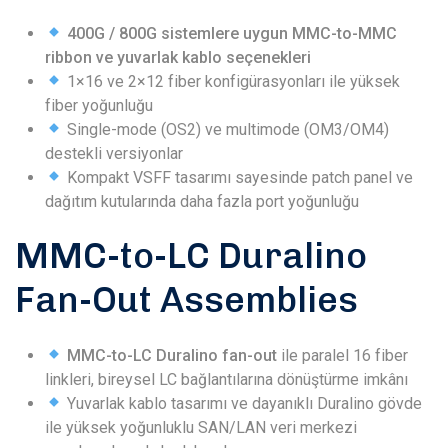
400G / 800G sistemlere uygun MMC-to-MMC
ribbon ve yuvarlak kablo seçenekleri
1×16 ve 2×12 fiber konfigürasyonları ile yüksek
fiber yoğunluğu
Single-mode (OS2) ve multimode (OM3/OM4)
destekli versiyonlar
Kompakt VSFF tasarımı sayesinde patch panel ve
dağıtım kutularında daha fazla port yoğunluğu
MMC-to-LC Duralino
Fan-Out Assemblies
MMC-to-LC Duralino fan-out
ile paralel 16 fiber
linkleri, bireysel LC bağlantılarına dönüştürme imkânı
Yuvarlak kablo tasarımı ve dayanıklı Duralino gövde
ile yüksek yoğunluklu SAN/LAN veri merkezi