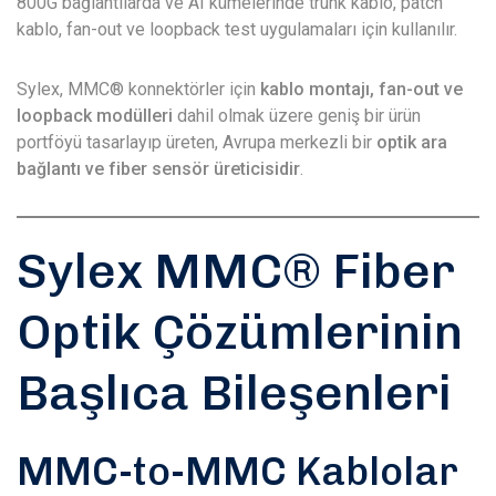
800G bağlantılarda ve AI kümelerinde trunk kablo, patch
kablo, fan-out ve loopback test uygulamaları için kullanılır.
Sylex, MMC® konnektörler için
kablo montajı, fan-out ve
loopback modülleri
dahil olmak üzere geniş bir ürün
portföyü tasarlayıp üreten, Avrupa merkezli bir
optik ara
bağlantı ve fiber sensör üreticisidir
.
Sylex MMC® Fiber
Optik Çözümlerinin
Başlıca Bileşenleri
MMC-to-MMC Kablolar