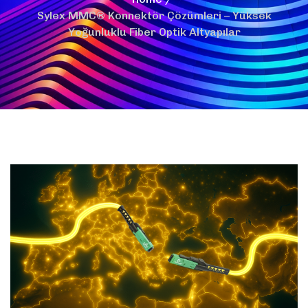
Sylex MMC® Konnektör Çözümleri – Yüksek
Yoğunluklu Fiber Optik Altyapılar