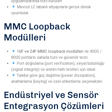
uygulamalarında hızlı kurulum
Mevcut LC tabanlı altyapılarla geriye dönük
uyumluluk
MMC Loopback
Modülleri
16F ve 24F MMC loopback modülleri
ile 400G /
800G portların sahada hızlı ve güvenilir testi
Port doğrulama (port verification), sinyal bütünlüğü
(signal integrity) ve üretim hattı testleri için ideal
Talebe göre güç dağıtma (power dissipation),
anahtarlama (keying) ve özel etiketleme seçenekleri
Endüstriyel ve Sensör
Entegrasyon Çözümleri