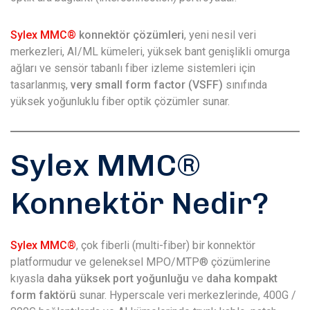
Sylex MMC®
konnektör çözümleri
, yeni nesil veri
merkezleri, AI/ML kümeleri, yüksek bant genişlikli omurga
ağları ve sensör tabanlı fiber izleme sistemleri için
tasarlanmış,
very small form factor (VSFF)
sınıfında
yüksek yoğunluklu fiber optik çözümler sunar.
Sylex MMC®
Konnektör Nedir?
Sylex MMC®
, çok fiberli (multi-fiber) bir konnektör
platformudur ve geleneksel MPO/MTP® çözümlerine
kıyasla
daha yüksek port yoğunluğu
ve
daha kompakt
form faktörü
sunar. Hyperscale veri merkezlerinde, 400G /