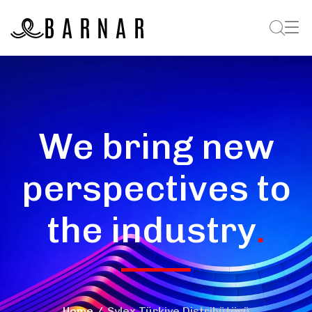
We bring new
perspectives to
the industry
.
Home
Sylex Türkiye Distribütörü