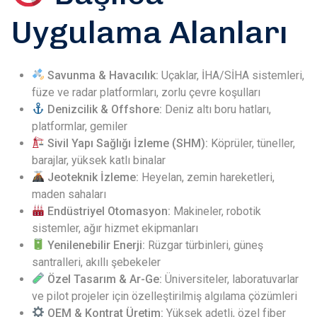
Uygulama Alanları
Savunma & Havacılık:
Uçaklar, İHA/SİHA sistemleri,
füze ve radar platformları, zorlu çevre koşulları
Denizcilik & Offshore:
Deniz altı boru hatları,
platformlar, gemiler
Sivil Yapı Sağlığı İzleme (SHM):
Köprüler, tüneller,
barajlar, yüksek katlı binalar
Jeoteknik İzleme:
Heyelan, zemin hareketleri,
maden sahaları
Endüstriyel Otomasyon:
Makineler, robotik
sistemler, ağır hizmet ekipmanları
Yenilenebilir Enerji:
Rüzgar türbinleri, güneş
santralleri, akıllı şebekeler
Özel Tasarım & Ar-Ge:
Üniversiteler, laboratuvarlar
ve pilot projeler için özelleştirilmiş algılama çözümleri
OEM & Kontrat Üretim:
Yüksek adetli, özel fiber