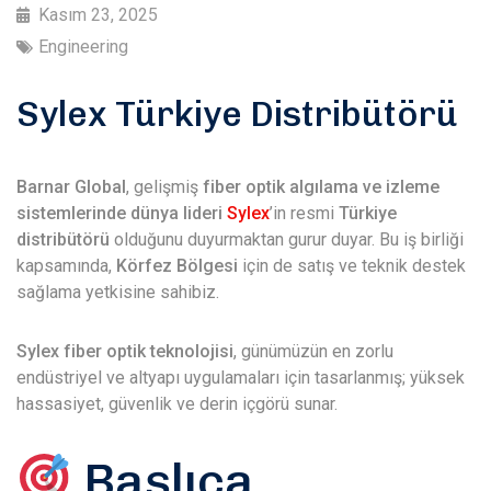
Kasım 23, 2025
Engineering
Sylex Türkiye Distribütörü
Barnar Global
, gelişmiş
fiber optik algılama ve izleme
sistemlerinde dünya lideri
Sylex
’in resmi
Türkiye
distribütörü
olduğunu duyurmaktan gurur duyar. Bu iş birliği
kapsamında,
Körfez Bölgesi
için de satış ve teknik destek
sağlama yetkisine sahibiz.
Sylex fiber optik teknolojisi
, günümüzün en zorlu
endüstriyel ve altyapı uygulamaları için tasarlanmış; yüksek
hassasiyet, güvenlik ve derin içgörü sunar.
Başlıca