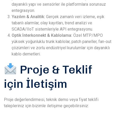
dayanıklı yapı ve sensörler ile platformlara sorunsuz
entegrasyon.
Yazılım & Analitik:
Gerçek zamanlı veri izleme, eşik
tabanlı alarmlar, olay kayıtları, trend analizi ve
SCADA/IIoT sistemleriyle API entegrasyonu.
Optik İnterkonnekt & Kablolama:
Özel MTP/MPO
yüksek yoğunluklu trunk kablolar, patch paneller, fan-out
çözümleri ve zorlu endüstriyel kurulumlar için dayanıklı
kablo demetleri.
Proje & Teklif
için İletişim
Proje değerlendirmesi, teknik demo veya fiyat teklifi
talepleriniz için bizimle iletişime geçebilirsiniz: