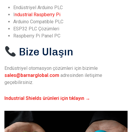
Endüstriyel Arduino PLC
I
ndustrial Raspberry Pi
Arduino Compatible PLC
ESP32 PLC Çözümleri
Raspberry Pi Panel PC
Bize Ulaşın
Endüstriyel otomasyon çözümleri için bizimle
sales@barnarglobal.com
adresinden iletişime
geçebilirsiniz.
Industrial Shields ürünleri için tıklayın →