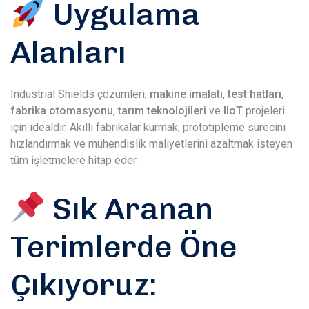
Uygulama
Alanları
Industrial Shields çözümleri,
makine imalatı
,
test hatları
,
fabrika otomasyonu
,
tarım teknolojileri
ve
IIoT
projeleri
için idealdir. Akıllı fabrikalar kurmak, prototipleme sürecini
hızlandırmak ve mühendislik maliyetlerini azaltmak isteyen
tüm işletmelere hitap eder.
Sık Aranan
Terimlerde Öne
Çıkıyoruz: