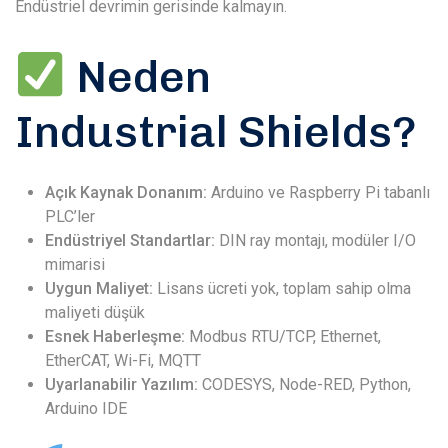
Endüstriel devrimin gerisinde kalmayın.
Neden
Industrial Shields?
Açık Kaynak Donanım:
Arduino ve Raspberry Pi tabanlı
PLC’ler
Endüstriyel Standartlar:
DIN ray montajı, modüler I/O
mimarisi
Uygun Maliyet:
Lisans ücreti yok, toplam sahip olma
maliyeti düşük
Esnek Haberleşme:
Modbus RTU/TCP, Ethernet,
EtherCAT, Wi-Fi, MQTT
Uyarlanabilir Yazılım:
CODESYS, Node-RED, Python,
Arduino IDE