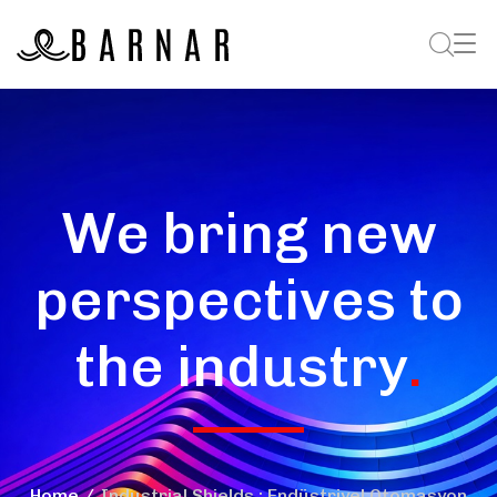
We bring new
perspectives to
the industry
.
Home
Industrial Shields : Endüstriyel Otomasyon